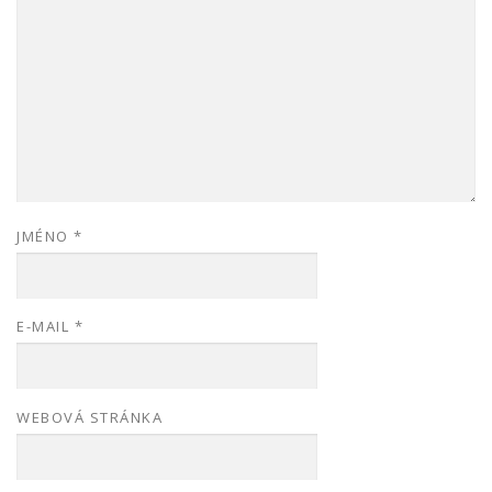
JMÉNO
*
E-MAIL
*
WEBOVÁ STRÁNKA